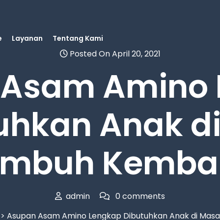
e
Layanan
Tentang Kami
Posted On April 20, 2021
 Asam Amino 
uhkan Anak d
umbuh Kemba
admin
0 comments
> Asupan Asam Amino Lengkap Dibutuhkan Anak di Ma