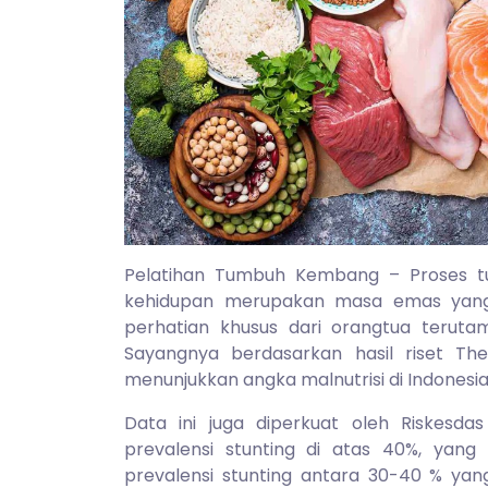
Pelatihan Tumbuh Kembang – Proses 
kehidupan merupakan masa emas yang t
perhatian khusus dari orangtua teruta
Sayangnya berdasarkan hasil riset The
menunjukkan angka malnutrisi di Indonesia
Data ini juga diperkuat oleh Riskesd
prevalensi stunting di atas 40%, yang 
prevalensi stunting antara 30-40 % yang 