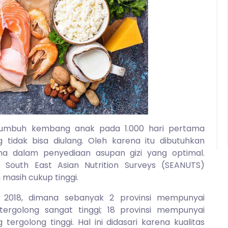
tumbuh kembang anak pada 1.000 hari pertama
idak bisa diulang. Oleh karena itu dibutuhkan
ma dalam penyediaan asupan gizi yang optimal.
 South East Asian Nutrition Surveys (SEANUTS)
 masih cukup tinggi.
as 2018, dimana sebanyak 2 provinsi mempunyai
tergolong sangat tinggi; 18 provinsi mempunyai
tergolong tinggi. Hal ini didasari karena kualitas