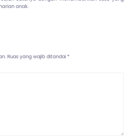
harian anak.
an.
Ruas yang wajib ditandai
*