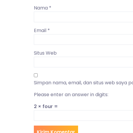
Nama
*
Email
*
Situs Web
Simpan nama, email, dan situs web saya p
Please enter an answer in digits:
2 × four =