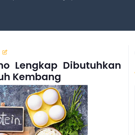
o Lengkap Dibutuhkan
buh Kembang