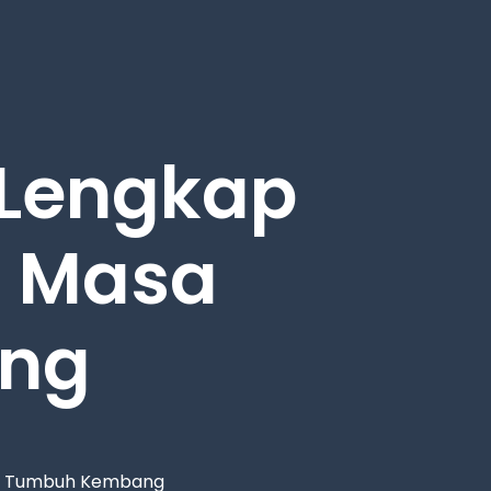
Lengkap
i Masa
ng
sa Tumbuh Kembang