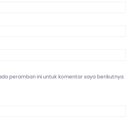
ada peramban ini untuk komentar saya berikutnya.