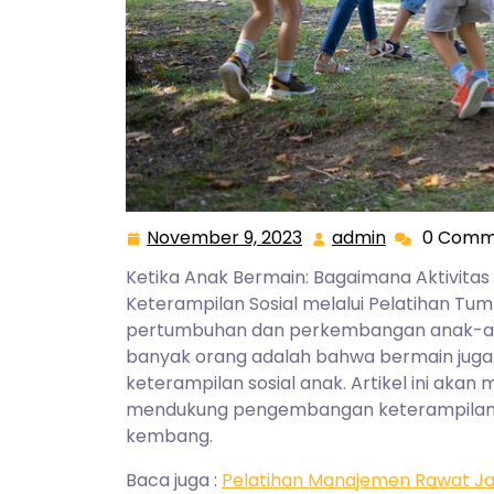
November 9, 2023
admin
0 Comm
November
admin
9,
Ketika Anak Bermain: Bagaimana Aktivi
2023
Keterampilan Sosial melalui Pelatihan Tu
pertumbuhan dan perkembangan anak-ana
banyak orang adalah bahwa bermain jug
keterampilan sosial anak. Artikel ini ak
mendukung pengembangan keterampilan s
kembang.
Baca juga :
Pelatihan Manajemen Rawat Ja