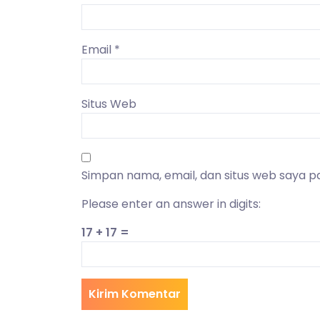
Email
*
Situs Web
Simpan nama, email, dan situs web saya p
Please enter an answer in digits:
17 + 17 =