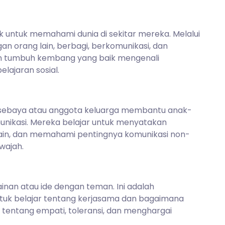
 untuk memahami dunia di sekitar mereka. Melalui
an orang lain, berbagi, berkomunikasi, dan
n tumbuh kembang yang baik mengenali
lajaran sosial.
ebaya atau anggota keluarga membantu anak-
ikasi. Mereka belajar untuk menyatakan
ain, dan memahami pentingnya komunikasi non-
wajah.
inan atau ide dengan teman. Ini adalah
tuk belajar tentang kerjasama dan bagaimana
 tentang empati, toleransi, dan menghargai