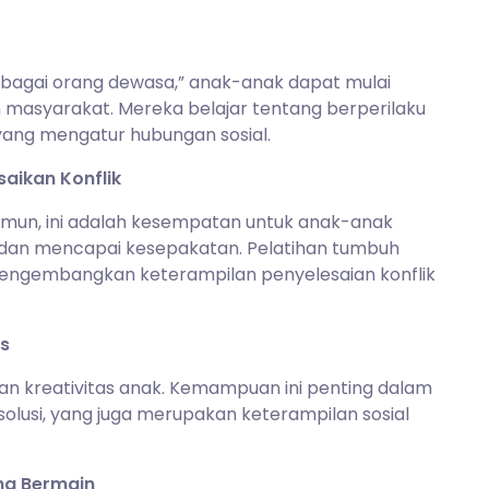
bagai orang dewasa,” anak-anak dapat mulai
masyarakat. Mereka belajar tentang berperilaku
 yang mengatur hubungan sosial.
ikan Konflik
Namun, ini adalah kesempatan untuk anak-anak
 dan mencapai kesepakatan. Pelatihan tumbuh
gembangkan keterampilan penyelesaian konflik
as
n kreativitas anak. Kemampuan ini penting dalam
usi, yang juga merupakan keterampilan sosial
ng Bermain