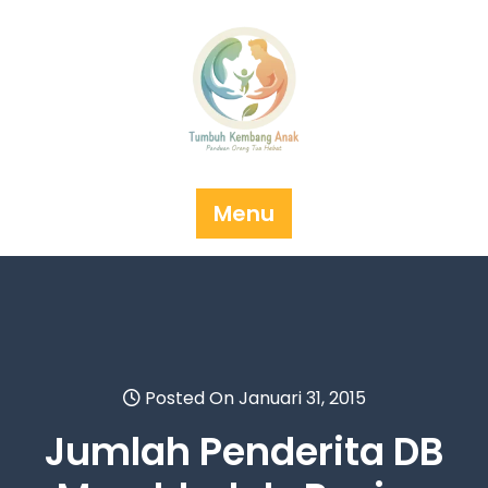
Skip
to
content
Menu
Posted On Januari 31, 2015
Jumlah Penderita DB