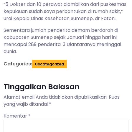
“5 Dokter dan 10 perawat diambilkan dari puskesmas
kepulauan sudah saya perbantukan di rumah sakit,”
urai Kepala Dinas Kesehatan Sumenep, dr Fatoni.
Sementara jumlah penderita demam berdarah di
Kabupaten Sumenep sejak Januari hingga hari ini
mencapai 289 penderita. 3 Diantaranya meninggal
dunia.
Categories:
Uncategorized
Tinggalkan Balasan
Alamat email Anda tidak akan dipublikasikan.
Ruas
yang wajib ditandai
*
Komentar
*