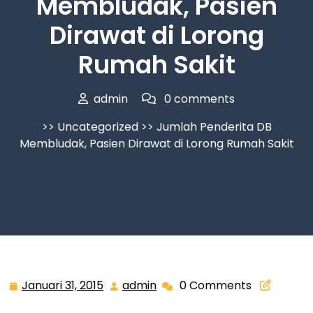
Membludak, Pasien
Dirawat di Lorong
Rumah Sakit
admin
0 comments
>>
Uncategorized
>> Jumlah Penderita DB
Membludak, Pasien Dirawat di Lorong Rumah Sakit
Januari 31, 2015
admin
0 Comments
Januari
admin
31,