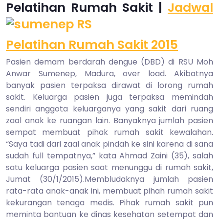
Pelatihan Rumah
2015
Sakit |
Jad
wal
Pelatihan Rumah Sakit 2015
Pasien demam berdarah dengue (DBD) di RSU Moh
Anwar Sumenep, Madura, over load. Akibatnya
banyak pasien terpaksa dirawat di lorong rumah
sakit. Keluarga pasien juga terpaksa memindah
sendiri anggota keluarganya yang sakit dari ruang
zaal anak ke ruangan lain. Banyaknya jumlah pasien
sempat membuat pihak rumah sakit kewalahan.
“Saya tadi dari zaal anak pindah ke sini karena di sana
sudah full tempatnya,” kata Ahmad Zaini (35), salah
satu keluarga pasien saat menunggu di rumah sakit,
Jumat (30/1/2015).Membludaknya jumlah pasien
rata-rata anak-anak ini, membuat pihah rumah sakit
kekurangan tenaga medis. Pihak rumah sakit pun
meminta bantuan ke dinas kesehatan setempat dan