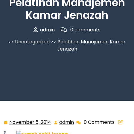
Pelatihan Manajemen
Kamar Jenazah
admin
0 comments
>>
Uncategorized
>> Pelatihan Manajemen Kamar
Jenazah
November 5, 2014
admin
0 Comments
November
admin
5,
P