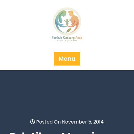
Skip
to
content
Menu
Posted On November 5, 2014