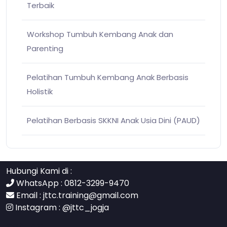
Terbaik
Workshop Tumbuh Kembang Anak dan
Parenting
Pelatihan Tumbuh Kembang Anak Berbasis
Holistik
Pelatihan Berbasis SKKNI Anak Usia Dini (PAUD)
Hubungi Kami di :
WhatsApp : 0812-3299-9470
Email :
jttc.training@gmail.com
Instagram :
@jttc_jogja
contact