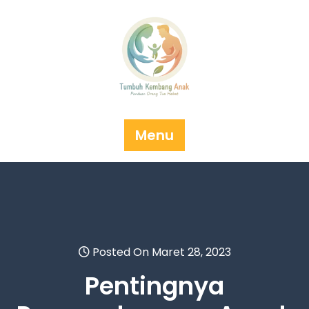
Skip
to
content
Menu
Posted On Maret 28, 2023
Pentingnya