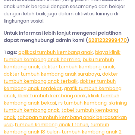
anak untuk bergaul dengan sesamanya dan belajar
dengan lebih baik, juga dalam aktivitas lainnya di
lingkungan sosial.
Untuk informasi lebih lanjut mengenai pelatihan
dapat menghubungi admin kami (
6281232999470
)
Tags:
aplikasi tumbuh kembang anak
,
biaya klinik
tumbuh kembang anak hermina
,
buku tumbuh
kembang anak
,
dokter tumbuh kembang anak
,
dokter tumbuh kembang anak surabaya
,
dokter
tumbuh kembang anak terbaik
,
dokter tumbuh
kembang anak terdekat
,
grafik tumbuh kembang
anak
,
klinik tumbuh kembang anak
,
klinik tumbuh
kembang anak bekasi
,
rs tumbuh kembang
,
skrining
tumbuh kembang anak
,
tabel tumbuh kembang
anak
,
tahapan tumbuh kembang anak berdasarkan
usia
,
tumbuh kembang anak 1 tahun
,
tumbuh
kembang anak 18 bulan
,
tumbuh kembang anak 2