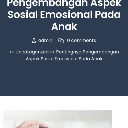
Pengembangan Aspek
Sosial Emosional Pada
Anak
admin
0 comments
>>
Uncategorized
>> Pentingnya Pengembangan
Aspek Sosial Emosional Pada Anak