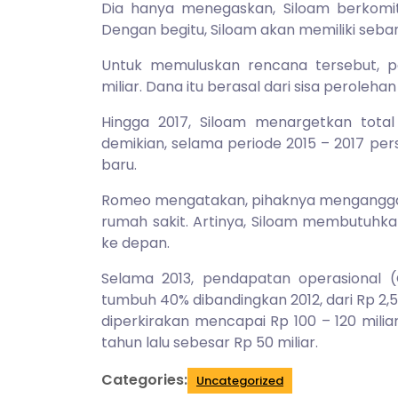
Dia hanya menegaskan, Siloam berkomi
Dengan begitu, Siloam akan memiliki seban
Untuk memuluskan rencana tersebut, 
miliar. Dana itu berasal dari sisa perolehan 
Hingga 2017, Siloam menargetkan tota
demikian, selama periode 2015 – 2017 p
baru.
Romeo mengatakan, pihaknya menganggarka
rumah sakit. Artinya, Siloam membutuhkan
ke depan.
Selama 2013, pendapatan operasional 
tumbuh 40% dibandingkan 2012, dari Rp 2,5 t
diperkirakan mencapai Rp 100 – 120 milia
tahun lalu sebesar Rp 50 miliar.
Categories:
Uncategorized