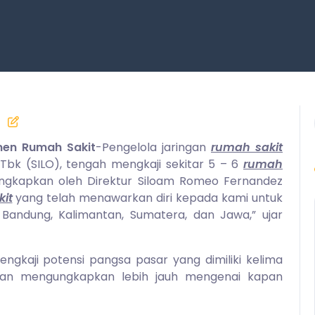
emen Rumah Sakit
-Pengelola jaringan
rumah sakit
s Tbk (SILO), tengah mengkaji sekitar 5 – 6
rumah
 diungkapkan oleh Direktur Siloam Romeo Fernandez
it
yang telah menawarkan diri kepada kami untuk
a, Bandung, Kalimantan, Sumatera, dan Jawa,” ujar
kaji potensi pangsa pasar yang dimiliki kelima
ggan mengungkapkan lebih jauh mengenai kapan