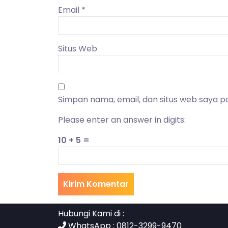
Email
*
Situs Web
Simpan nama, email, dan situs web saya p
Please enter an answer in digits:
10 + 5 =
Hubungi Kami di :
WhatsApp : 0812-3299-9470