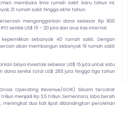
tmen membuka lima rumah sakit baru tahun ini.
yak 21 rumah sakit hingga akhir tahun.
perseroan menganggarkan dana sebesar Rp 900
IPO senilai US$ 15 – 20 juta dan arus kas internal.
l kepemilikan sebanyak 40 rumah sakit. Dengan
erseroan akan membangun sebanyak 19 rumah sakit
n biaya investasi sebesar US$ 15 juta untuk satu
 dana senilai total US$ 285 juta hingga tiga tahun
(Gross Operating Revenue/GOR) Siloam tercatat
riliun menjadi Rp 3,5 triliun. Sementara, laba bersih
r, meningkat dua kali lipat dibandingkan perolehan