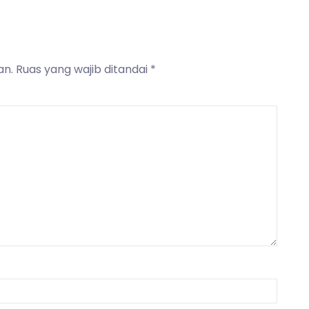
an.
Ruas yang wajib ditandai
*