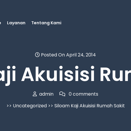
e
Layanan
Tentang Kami
Posted On April 24, 2014
ji Akuisisi R
admin
0 comments
>>
Uncategorized
>> Siloam Kaji Akuisisi Rumah Sakit