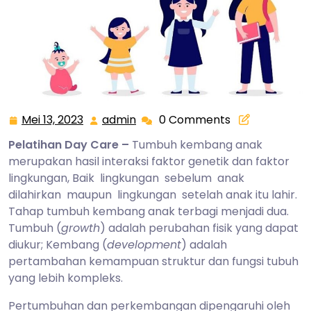
Mei 13, 2023
admin
0 Comments
Mei
admin
13,
Pelatihan Day Care –
Tumbuh kembang anak
2023
merupakan hasil interaksi faktor genetik dan faktor
lingkungan, Baik lingkungan sebelum anak
dilahirkan maupun lingkungan setelah anak itu lahir.
Tahap tumbuh kembang anak terbagi menjadi dua.
Tumbuh (
growth
) adalah perubahan fisik yang dapat
diukur; Kembang (
development
) adalah
pertambahan kemampuan struktur dan fungsi tubuh
yang lebih kompleks.
Pertumbuhan dan perkembangan dipengaruhi oleh