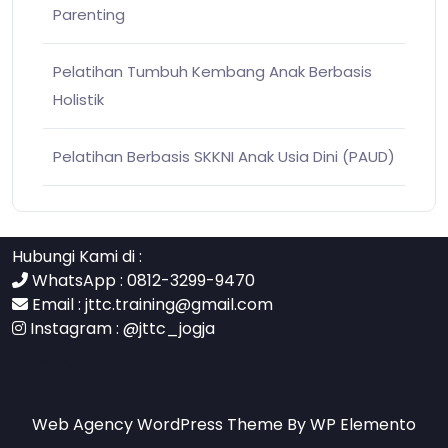
Parenting
Pelatihan Tumbuh Kembang Anak Berbasis
Holistik
Pelatihan Berbasis SKKNI Anak Usia Dini (PAUD)
Hubungi Kami di :
WhatsApp : 0812-3299-9470
Email :
jttc.training@gmail.com
Instagram :
@jttc_jogja
contact
Web Agency WordPress Theme
By WP Elemento