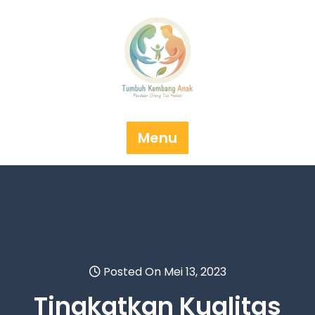
Skip
to
content
Menu
Posted On Mei 13, 2023
Tingkatkan Kualitas