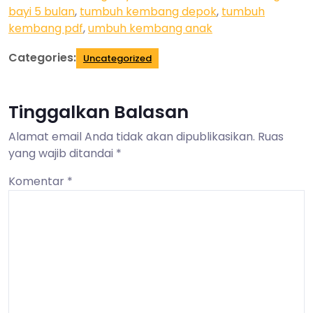
bayi 5 bulan
,
tumbuh kembang depok
,
tumbuh
kembang pdf
,
umbuh kembang anak
Categories:
Uncategorized
Tinggalkan Balasan
Alamat email Anda tidak akan dipublikasikan.
Ruas
yang wajib ditandai
*
Komentar
*