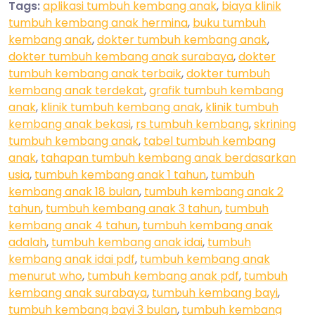
Tags:
aplikasi tumbuh kembang anak
,
biaya klinik
tumbuh kembang anak hermina
,
buku tumbuh
kembang anak
,
dokter tumbuh kembang anak
,
dokter tumbuh kembang anak surabaya
,
dokter
tumbuh kembang anak terbaik
,
dokter tumbuh
kembang anak terdekat
,
grafik tumbuh kembang
anak
,
klinik tumbuh kembang anak
,
klinik tumbuh
kembang anak bekasi
,
rs tumbuh kembang
,
skrining
tumbuh kembang anak
,
tabel tumbuh kembang
anak
,
tahapan tumbuh kembang anak berdasarkan
usia
,
tumbuh kembang anak 1 tahun
,
tumbuh
kembang anak 18 bulan
,
tumbuh kembang anak 2
tahun
,
tumbuh kembang anak 3 tahun
,
tumbuh
kembang anak 4 tahun
,
tumbuh kembang anak
adalah
,
tumbuh kembang anak idai
,
tumbuh
kembang anak idai pdf
,
tumbuh kembang anak
menurut who
,
tumbuh kembang anak pdf
,
tumbuh
kembang anak surabaya
,
tumbuh kembang bayi
,
tumbuh kembang bayi 3 bulan
,
tumbuh kembang