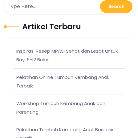
Artikel Terbaru
Inspirasi Resep MPASI Sehat dan Lezat untuk
Bayi 6-12 Bulan
Pelatihan Online Tumbuh Kembang Anak
Terbaik
Workshop Tumbuh Kembang Anak dan
Parenting
Pelatihan Tumbuh Kembang Anak Berbasis