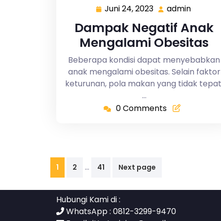
Juni 24, 2023
admin
Juni
admin
24,
Dampak Negatif Anak
2023
Mengalami Obesitas
Beberapa kondisi dapat menyebabkan
anak mengalami obesitas. Selain faktor
keturunan, pola makan yang tidak tepat
…
0 Comments
Paginasi
…
1
2
41
Next page
pos
Hubungi Kami di :
WhatsApp : 0812-3299-9470