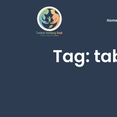
Skip
to
content
Hom
Tag:
ta