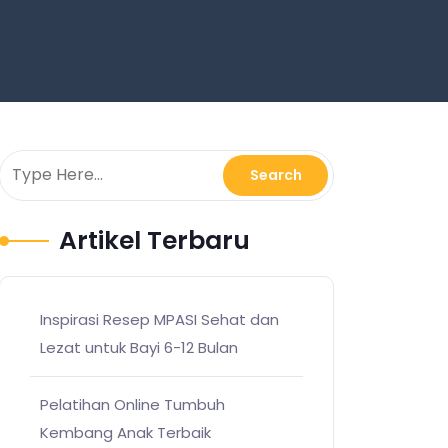
Artikel Terbaru
Inspirasi Resep MPASI Sehat dan
Lezat untuk Bayi 6-12 Bulan
Pelatihan Online Tumbuh
Kembang Anak Terbaik