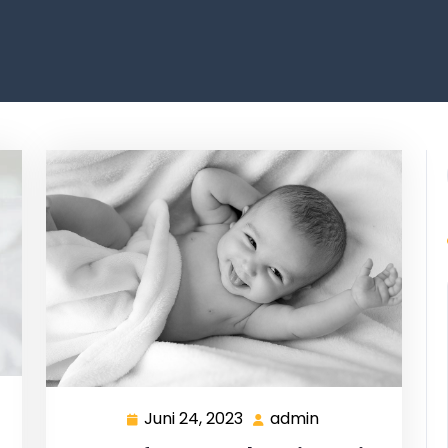
Juni 24, 2023
admin
Juni
admin
24,