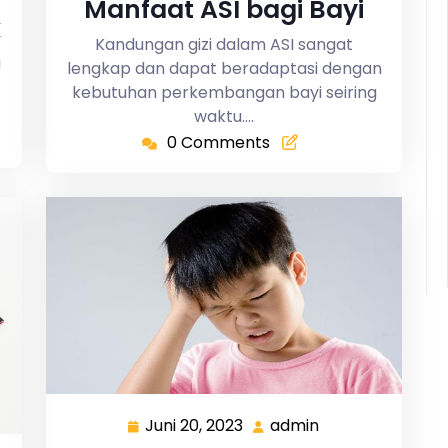
Manfaat ASI bagi Bayi
2023
k
Kandungan gizi dalam ASI sangat
g
lengkap dan dapat beradaptasi dengan
kebutuhan perkembangan bayi seiring
waktu.…
0 Comments
Juni 20, 2023
admin
Juni
admin