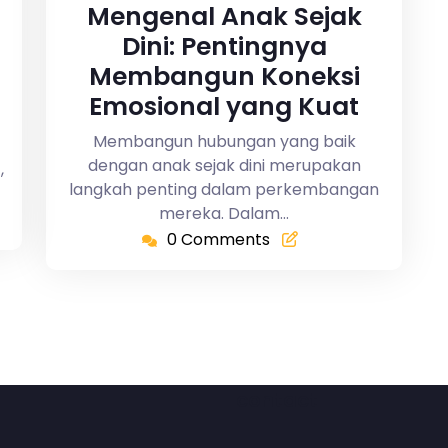
20,
Mengenal Anak Sejak
2023
Dini: Pentingnya
Membangun Koneksi
Emosional yang Kuat
Membangun hubungan yang baik
dengan anak sejak dini merupakan
,
langkah penting dalam perkembangan
mereka. Dalam…
0 Comments
contact