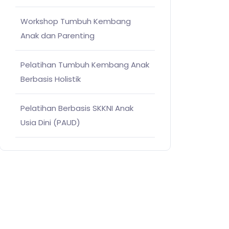
Workshop Tumbuh Kembang
Anak dan Parenting
Pelatihan Tumbuh Kembang Anak
Berbasis Holistik
Pelatihan Berbasis SKKNI Anak
Usia Dini (PAUD)