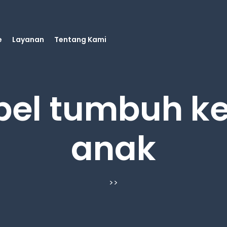
e
Layanan
Tentang Kami
bel tumbuh 
anak
>>