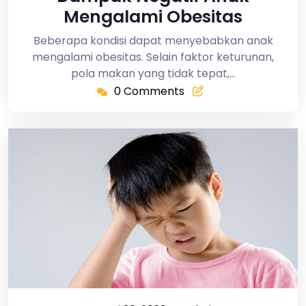
2023
Mengalami Obesitas
Beberapa kondisi dapat menyebabkan anak
mengalami obesitas. Selain faktor keturunan,
pola makan yang tidak tepat,…
0 Comments