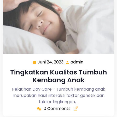
Juni 24, 2023
admin
Juni
admin
24,
Tingkatkan Kualitas Tumbuh
2023
Kembang Anak
Pelatihan Day Care - Tumbuh kembang anak
merupakan hasil interaksi faktor genetik dan
faktor lingkungan,…
0 Comments