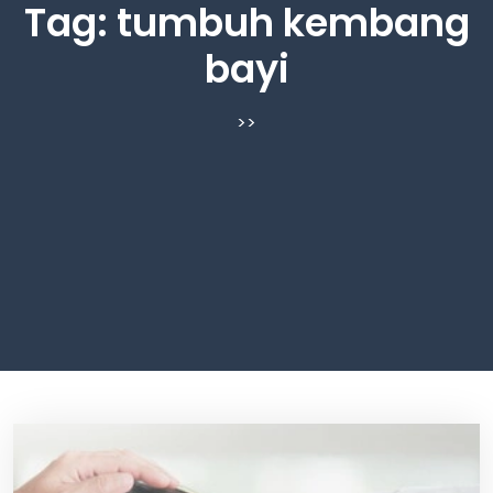
Tag:
tumbuh kembang
bayi
>>