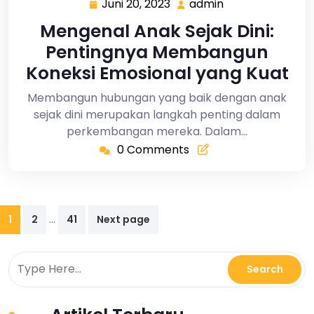
Juni 20, 2023
admin
Juni
admin
20,
Mengenal Anak Sejak Dini:
2023
Pentingnya Membangun
Koneksi Emosional yang Kuat
Membangun hubungan yang baik dengan anak
sejak dini merupakan langkah penting dalam
perkembangan mereka. Dalam…
0 Comments
Paginasi
…
1
2
41
Next page
pos