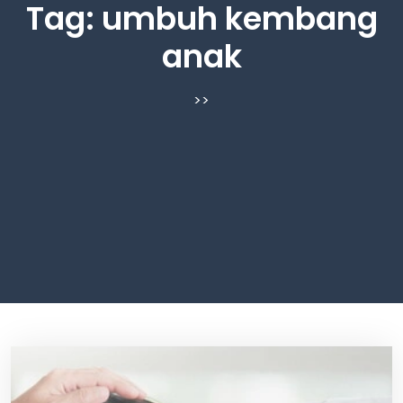
Tag:
umbuh kembang
anak
>>