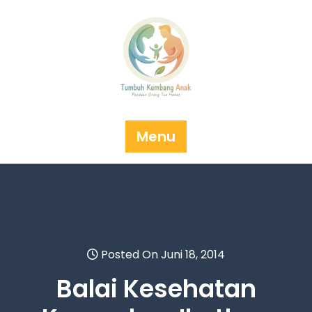
Skip
to
content
Menu
Posted On Juni 18, 2014
Balai Kesehatan