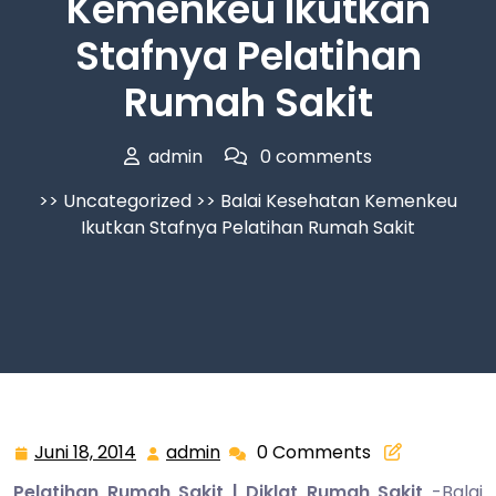
Kemenkeu Ikutkan
Stafnya Pelatihan
Rumah Sakit
admin
0 comments
>>
Uncategorized
>> Balai Kesehatan Kemenkeu
Ikutkan Stafnya Pelatihan Rumah Sakit
Juni 18, 2014
admin
0 Comments
Juni
admin
18,
Pelatihan Rumah Sakit | Diklat Rumah Sakit
-Balai