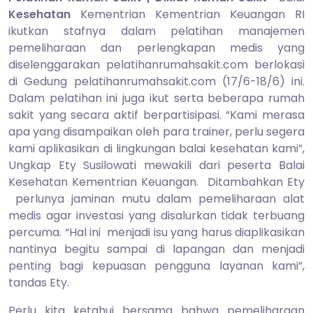
2014
Kesehatan
Kementrian Kementrian Keuangan RI
ikutkan stafnya dalam pelatihan manajemen
pemeliharaan dan perlengkapan medis yang
diselenggarakan pelatihanrumahsakit.com berlokasi
di Gedung pelatihanrumahsakit.com (17/6-18/6) ini.
Dalam pelatihan ini juga ikut serta beberapa rumah
sakit yang secara aktif berpartisipasi. “Kami merasa
apa yang disampaikan oleh para trainer, perlu segera
kami aplikasikan di lingkungan balai kesehatan kami”,
Ungkap Ety Susilowati mewakili dari peserta Balai
Kesehatan Kementrian Keuangan. Ditambahkan Ety
perlunya jaminan mutu dalam pemeliharaan alat
medis agar investasi yang disalurkan tidak terbuang
percuma. “Hal ini menjadi isu yang harus diaplikasikan
nantinya begitu sampai di lapangan dan menjadi
penting bagi kepuasan pengguna layanan kami”,
tandas Ety.
Perlu kita ketahui bersama bahwa pemeliharaan