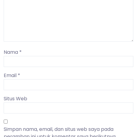
Nama
*
Email
*
Situs Web
Simpan nama, email, dan situs web saya pada
peramban ini untuk komentar saya berikutnya.