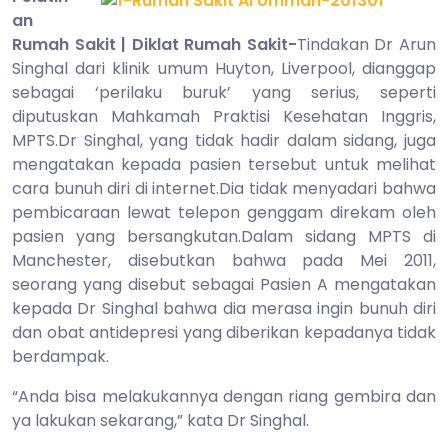
2014
an
Rumah Sakit | Diklat Rumah Sakit-
Tindakan Dr Arun
Singhal dari klinik umum Huyton, Liverpool, dianggap
sebagai ‘perilaku buruk’ yang serius, seperti
diputuskan Mahkamah Praktisi Kesehatan Inggris,
MPTS.Dr Singhal, yang tidak hadir dalam sidang, juga
mengatakan kepada pasien tersebut untuk melihat
cara bunuh diri di internet.Dia tidak menyadari bahwa
pembicaraan lewat telepon genggam direkam oleh
pasien yang bersangkutan.Dalam sidang MPTS di
Manchester, disebutkan bahwa pada Mei 2011,
seorang yang disebut sebagai Pasien A mengatakan
kepada Dr Singhal bahwa dia merasa ingin bunuh diri
dan obat antidepresi yang diberikan kepadanya tidak
berdampak.
“Anda bisa melakukannya dengan riang gembira dan
ya lakukan sekarang,” kata Dr Singhal.