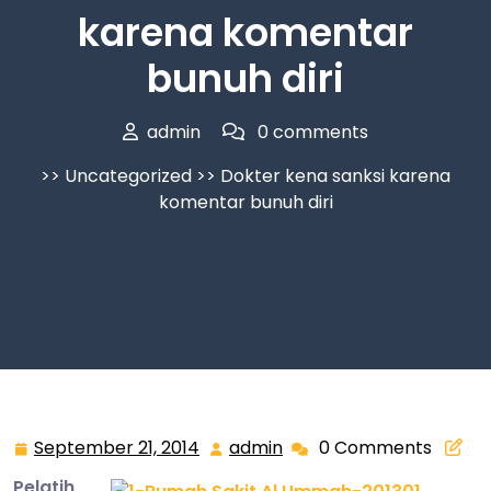
karena komentar
bunuh diri
admin
0 comments
>>
Uncategorized
>> Dokter kena sanksi karena
komentar bunuh diri
September 21, 2014
admin
0 Comments
September
admin
21,
Pelatih