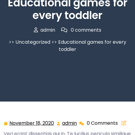
Educational games for
every toddler
admin
0 comments
>>
Uncategorized
>> Educational games for every
toddler
November 18, 2020
admin
0 Comments
Veri erant dissentias qui in. Te lucilius pericula similique