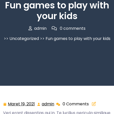
Fun games to play with
your kids
admin
0 comments
>>
Uncategorized
>> Fun games to play with your kids
Maret 19, 2021
admin
0 Comments
Veri erant dissentias qui in. Te lucilius pericula similique