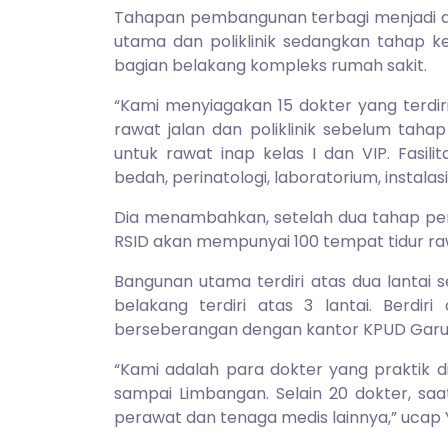
Tahapan pembangunan terbagi menjadi d
utama dan poliklinik sedangkan tahap 
bagian belakang kompleks rumah sakit.
“Kami menyiagakan 15 dokter yang terdir
rawat jalan dan poliklinik sebelum taha
untuk rawat inap kelas I dan VIP. Fasili
bedah, perinatologi, laboratorium, instalasi 
Dia menambahkan, setelah dua tahap pe
RSID akan mempunyai 100 tempat tidur rawat i
Bangunan utama terdiri atas dua lantai
belakang terdiri atas 3 lantai. Berdi
berseberangan dengan kantor KPUD Garut 
“Kami adalah para dokter yang praktik 
sampai Limbangan. Selain 20 dokter, sa
perawat dan tenaga medis lainnya,” ucap Y