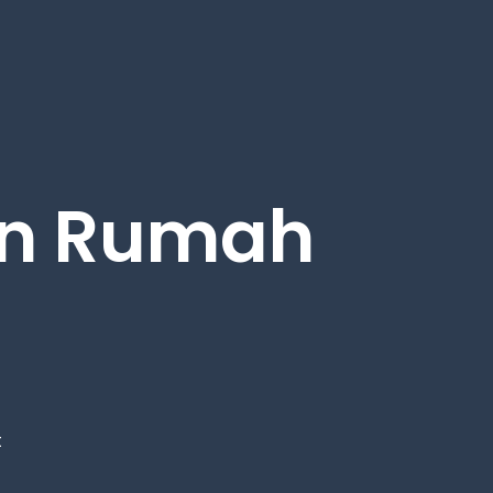
an Rumah
t