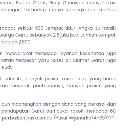
 sama, Bupati Garut, Rudy Gunawan menyatakan
mbangan terhadap upaya peningkatan kualitas
erdapat sekitar 900 tempat tidur. Angka itu masih
 warga Garut sebanyak 2,6 juta jiwa. Jumlah tempat
 adalah 2.600.
san masyarakat terhadap layanan kesehatan juga
ehatan terbesar yaitu RSUD dr. Slamet Garut juga
 Rudy.
tidur itu, banyak pasien rawat inap yang harus
kan menurut pantauannya, banyak pasien yang
.
an pun dicanangkan dengan dana yang berasal dari
 pendapatan Garut dari cukai rokok mencapai 60
uk perbaikan puskesmas. (Yusuf Wijanarko/A-89)***