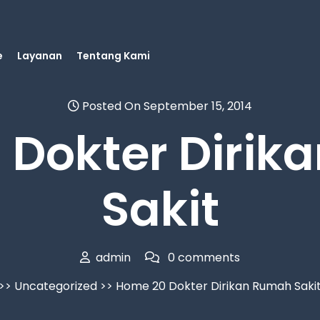
e
Layanan
Tentang Kami
Posted On September 15, 2014
 Dokter Dirik
Sakit
admin
0 comments
>>
Uncategorized
>> Home 20 Dokter Dirikan Rumah Saki