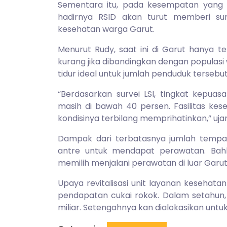
Sementara itu, pada kesempatan yang
hadirnya RSID akan turut memberi su
kesehatan warga Garut.
Menurut Rudy, saat ini di Garut hanya t
kurang jika dibandingkan dengan populasi
tidur ideal untuk jumlah penduduk tersebut
“Berdasarkan survei LSI, tingkat kepua
masih di bawah 40 persen. Fasilitas kes
kondisinya terbilang memprihatinkan,” ujar
Dampak dari terbatasnya jumlah tempat 
antre untuk mendapat perawatan. Bah
memilih menjalani perawatan di luar Garut
Upaya revitalisasi unit layanan kesehat
pendapatan cukai rokok. Dalam setahun,
miliar. Setengahnya kan dialokasikan unt