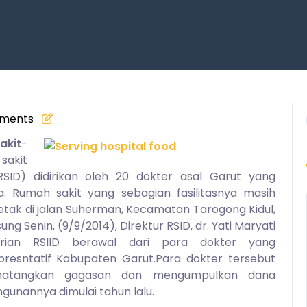
ments
akit
-
sakit
ID) didirikan oleh 20 dokter asal Garut yang
. Rumah sakit yang sebagian fasilitasnya masih
ak di jalan Suherman, Kecamatan Tarogong Kidul,
 Senin, (9/9/2014), Direktur RSID, dr. Yati Maryati
irian RSIID berawal dari para dokter yang
resntatif Kabupaten Garut.Para dokter tersebut
matangkan gagasan dan mengumpulkan dana
nannya dimulai tahun lalu.