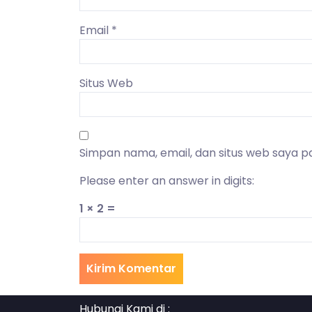
Email
*
Situs Web
Simpan nama, email, dan situs web saya p
Please enter an answer in digits:
1 × 2 =
Hubungi Kami di :