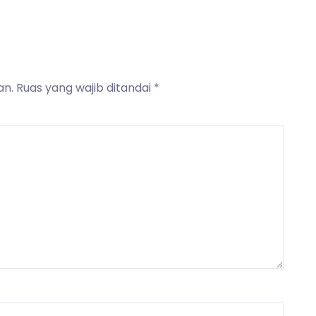
an.
Ruas yang wajib ditandai
*