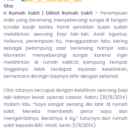
2014
tiha
n Rumah Sakit | Diklat Rumah Sakit
– Perempuan
India yang berenang menyeberangi sungai di tengah
kondisi banjir ketika hamil sembilan bulan sudah
melahirkan seorang bayi laki-laki. Awal Agustus,
Yellavva, perempuan itu, menggunakan labu kering
sebagai pelampung saat berenang hampir satu
kilometer menyeberangi sungai karena ingin
melahirkan di rumah sakit.Di kampung tempat
tinggalnya tidak terdapat layanan kesehatan,
sementara dia ingin bayinya lahir dengan selamat.
Cita-citanya tercapai dengan kelahiran seorang bayi
laki-lakinya lewat operasi caesar, Sabtu (30/8/2014)
malam lalu. “Saya sangat senang dia lahir di rumah
sakit. Mereka membelah perut saya dan
mengambilnya. Beratnya 4 kg,” tuturnya dari rumah
sakit kepada
BBC Hindi
, Senin (1/9/2014).