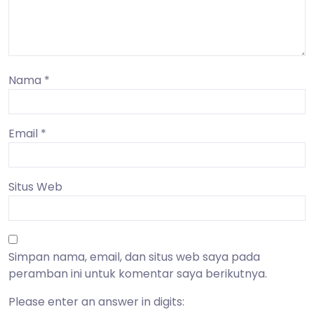
Nama
*
Email
*
Situs Web
Simpan nama, email, dan situs web saya pada
peramban ini untuk komentar saya berikutnya.
Please enter an answer in digits: