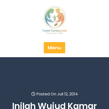
Skip
to
content
Menu
Posted On Juli 12, 2014
Inilah Wujud Kamar