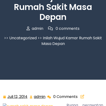
Rumah Sakit Masa
Depan
admin
0 comments
>>
Uncategorized
>> Inilah Wujud Kamar Rumah Sakit
Masa Depan
Juli 12, 2014
admin
0 Comments
Juli
admin
12,
Ruang perawatan