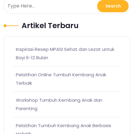
Artikel Terbaru
Inspirasi Resep MPASI Sehat dan Lezat untuk
Bayi 6-12 Bulan
Pelatihan Online Tumbuh Kembang Anak
Terbaik
Workshop Tumbuh Kembang Anak dan
Parenting
Pelatihan Tumbuh Kembang Anak Berbasis
Holistik