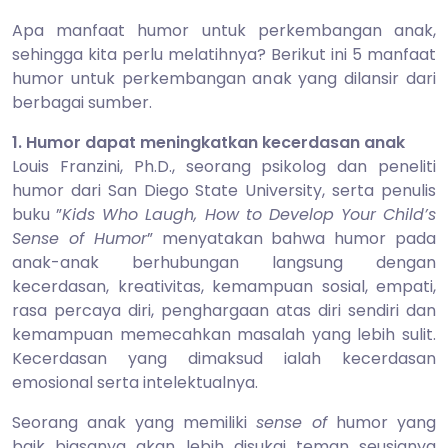
Apa manfaat humor untuk perkembangan anak,
sehingga kita perlu melatihnya? Berikut ini 5 manfaat
humor untuk perkembangan anak yang dilansir dari
berbagai sumber.
1. Humor dapat meningkatkan kecerdasan anak
Louis Franzini, Ph.D., seorang psikolog dan peneliti
humor dari San Diego State University, serta penulis
buku ”
Kids Who Laugh, How to Develop Your Child’s
Sense of Humor
” menyatakan bahwa humor pada
anak-anak berhubungan langsung dengan
kecerdasan, kreativitas, kemampuan sosial, empati,
rasa percaya diri, penghargaan atas diri sendiri dan
kemampuan memecahkan masalah yang lebih sulit.
Kecerdasan yang dimaksud ialah kecerdasan
emosional serta intelektualnya.
Seorang anak yang memiliki
sense of
humor yang
baik biasanya akan lebih disukai teman seusianya