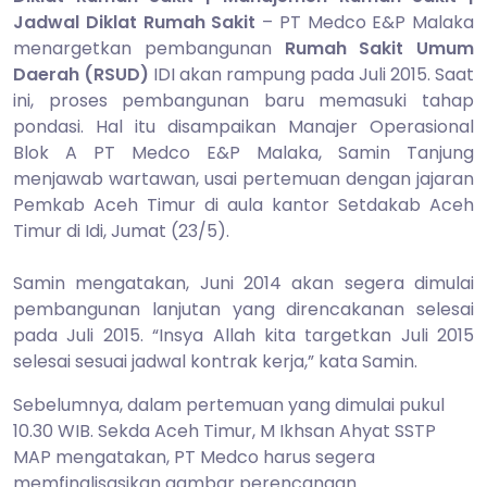
2014
Jadwal Diklat Rumah Sakit
– PT Medco E&P Malaka
menargetkan pembangunan
Rumah Sakit Umum
Daerah (RSUD)
IDI akan rampung pada Juli 2015. Saat
ini, proses pembangunan baru memasuki tahap
pondasi. Hal itu disampaikan Manajer Operasional
Blok A PT Medco E&P Malaka, Samin Tanjung
menjawab wartawan, usai pertemuan dengan jajaran
Pemkab Aceh Timur di aula kantor Setdakab Aceh
Timur di Idi, Jumat (23/5).
Samin mengatakan, Juni 2014 akan segera dimulai
pembangunan lanjutan yang direncakanan selesai
pada Juli 2015. “Insya Allah kita targetkan Juli 2015
selesai sesuai jadwal kontrak kerja,” kata Samin.
Sebelumnya, dalam pertemuan yang dimulai pukul
10.30 WIB. Sekda Aceh Timur, M Ikhsan Ahyat SSTP
MAP mengatakan, PT Medco harus segera
memfinalisasikan gambar perencanaan