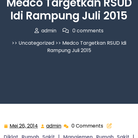
Medco Targetkan RSUD
Idi Rampung Juli 2015
admin
0 comments
>>
Uncategorized
>> Medco Targetkan RSUD Idi
Rampung Juli 2015
Mei 26, 2014
admin
0 Comments
Mei
admin
26,
Diklat Rumah Sakit | Manajemen Rumah Sakit |