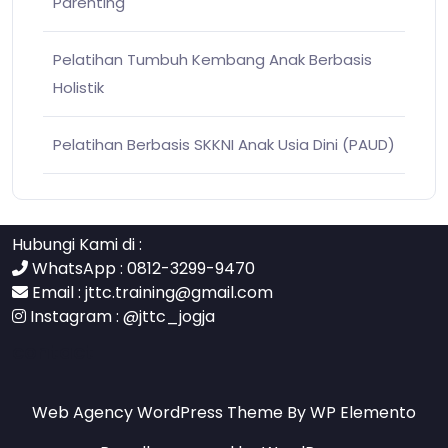
Parenting
Pelatihan Tumbuh Kembang Anak Berbasis
Holistik
Pelatihan Berbasis SKKNI Anak Usia Dini (PAUD)
Hubungi Kami di :
WhatsApp : 0812-3299-9470
Email :
jttc.training@gmail.com
Instagram :
@jttc_jogja
contact
Web Agency WordPress Theme
By WP Elemento