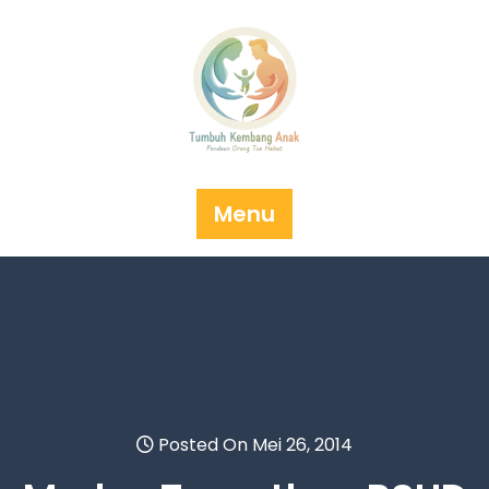
Skip
to
content
Menu
Posted On Mei 26, 2014