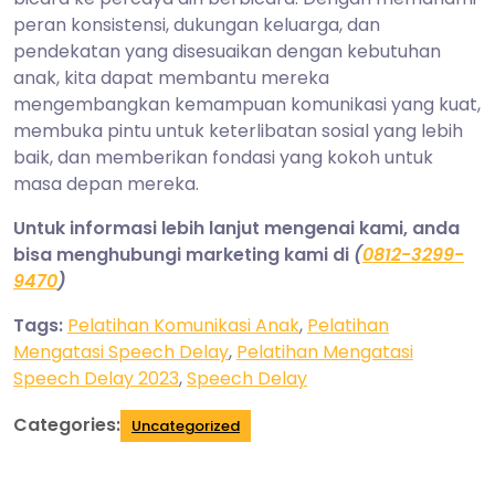
peran konsistensi, dukungan keluarga, dan
pendekatan yang disesuaikan dengan kebutuhan
anak, kita dapat membantu mereka
mengembangkan kemampuan komunikasi yang kuat,
membuka pintu untuk keterlibatan sosial yang lebih
baik, dan memberikan fondasi yang kokoh untuk
masa depan mereka.
Untuk informasi lebih lanjut mengenai kami, anda
bisa menghubungi marketing kami di
(
0812-3299-
9470
)
Tags:
Pelatihan Komunikasi Anak
,
Pelatihan
Mengatasi Speech Delay
,
Pelatihan Mengatasi
Speech Delay 2023
,
Speech Delay
Categories:
Uncategorized