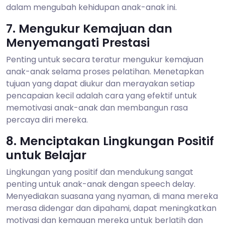
dalam mengubah kehidupan anak-anak ini.
7. Mengukur Kemajuan dan
Menyemangati Prestasi
Penting untuk secara teratur mengukur kemajuan
anak-anak selama proses pelatihan. Menetapkan
tujuan yang dapat diukur dan merayakan setiap
pencapaian kecil adalah cara yang efektif untuk
memotivasi anak-anak dan membangun rasa
percaya diri mereka.
8. Menciptakan Lingkungan Positif
untuk Belajar
Lingkungan yang positif dan mendukung sangat
penting untuk anak-anak dengan speech delay.
Menyediakan suasana yang nyaman, di mana mereka
merasa didengar dan dipahami, dapat meningkatkan
motivasi dan kemauan mereka untuk berlatih dan