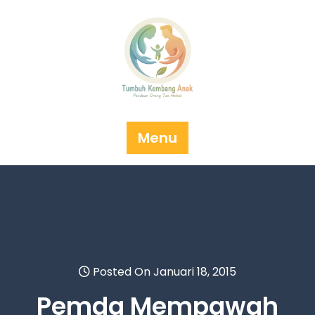
Skip
to
content
Menu
Posted On Januari 18, 2015
Pemda Mempawah