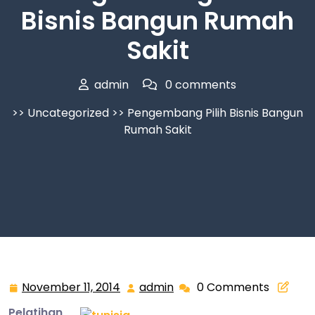
Bisnis Bangun Rumah
Sakit
admin
0 comments
>>
Uncategorized
>> Pengembang Pilih Bisnis Bangun
Rumah Sakit
November 11, 2014
admin
0 Comments
November
admin
11,
Pelatihan