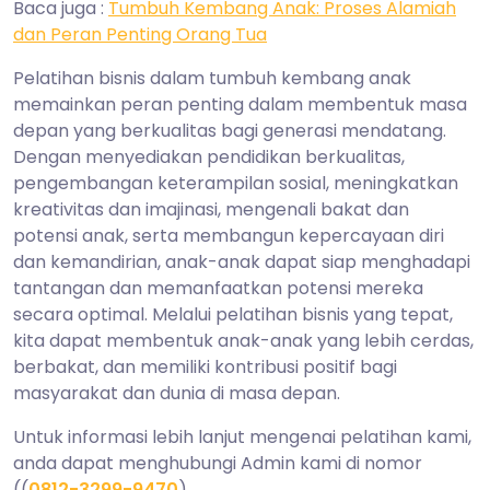
Baca juga :
Tumbuh Kembang Anak: Proses Alamiah
dan Peran Penting Orang Tua
Pelatihan bisnis dalam tumbuh kembang anak
memainkan peran penting dalam membentuk masa
depan yang berkualitas bagi generasi mendatang.
Dengan menyediakan pendidikan berkualitas,
pengembangan keterampilan sosial, meningkatkan
kreativitas dan imajinasi, mengenali bakat dan
potensi anak, serta membangun kepercayaan diri
dan kemandirian, anak-anak dapat siap menghadapi
tantangan dan memanfaatkan potensi mereka
secara optimal. Melalui pelatihan bisnis yang tepat,
kita dapat membentuk anak-anak yang lebih cerdas,
berbakat, dan memiliki kontribusi positif bagi
masyarakat dan dunia di masa depan.
Untuk informasi lebih lanjut mengenai pelatihan kami,
anda dapat menghubungi Admin kami di nomor
((
0812-3299-9470
).