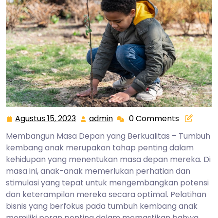
Agustus 15, 2023
admin
0 Comments
Agustus
admin
15,
Membangun Masa Depan yang Berkualitas – Tumbuh
2023
kembang anak merupakan tahap penting dalam
kehidupan yang menentukan masa depan mereka. Di
masa ini, anak-anak memerlukan perhatian dan
stimulasi yang tepat untuk mengembangkan potensi
dan keterampilan mereka secara optimal. Pelatihan
bisnis yang berfokus pada tumbuh kembang anak
memiliki peran penting dalam memastikan bahwa