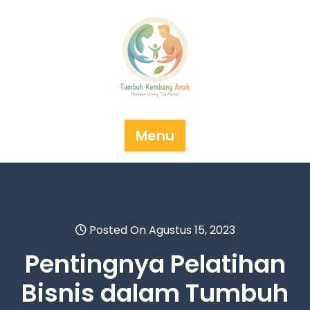
Skip
to
content
Menu
Posted On Agustus 15, 2023
Pentingnya Pelatihan
Bisnis dalam Tumbuh