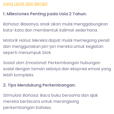
yang Lezat dan Bergizi
1. Milestones Penting pada Usia 2 Tahun:
Bahasa:
Biasanya, anak akan mulai menggabungkan
kata-kata dan membentuk kalimat sederhana.
Motorik Halus:
Mereka dapat mulai memegang pensil
dan menggunakan jari-jari mereka untuk kegiatan
seperti menumpuk blok.
Sosial dan Emosional:
Perkembangan hubungan
sosial dengan teman sebaya dan ekspresi emosi yang
lebih kompleks.
2. Tips Mendukung Perkembangan:
Stimulasi Bahasa:
Baca buku bersama dan ajak
mereka berbicara untuk merangsang
perkembangan bahasa.