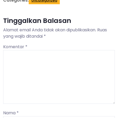
Categories:
Uncategorized
Tinggalkan Balasan
Alamat email Anda tidak akan dipublikasikan.
Ruas
yang wajib ditandai
*
Komentar
*
Nama
*