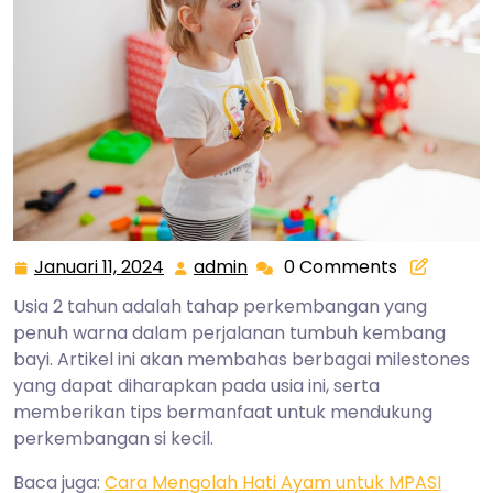
Januari 11, 2024
admin
0 Comments
Januari
admin
11,
Usia 2 tahun adalah tahap perkembangan yang
2024
penuh warna dalam perjalanan tumbuh kembang
bayi. Artikel ini akan membahas berbagai milestones
yang dapat diharapkan pada usia ini, serta
memberikan tips bermanfaat untuk mendukung
perkembangan si kecil.
Baca juga:
Cara Mengolah Hati Ayam untuk MPASI