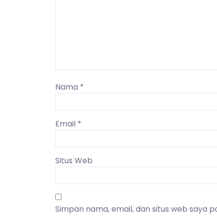
Nama
*
Email
*
Situs Web
Simpan nama, email, dan situs web saya p