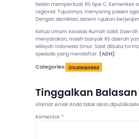
Selain memperkuat RS tipe C, Kemenkes a
regional. Tujuannya, menyaring pasien agar
Dengan demikian, sistem rujukan berjenjan
Ketua Umum Asosiasi Rumah Sakit Daerah S
menyatakan, masih banyak RS daerah yang
wilayah Indonesia timur. Saat dibuka form
spesialis yang mendaftar.
(ADH)
Categories:
Uncategorized
Tinggalkan Balasan
Alamat email Anda tidak akan dipublikasik
Komentar
*