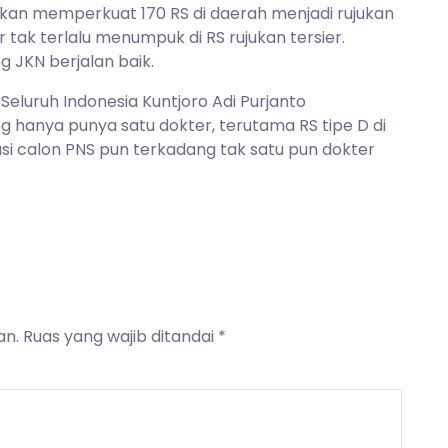
kan memperkuat 170 RS di daerah menjadi rujukan
 tak terlalu menumpuk di RS rujukan tersier.
g JKN berjalan baik.
eluruh Indonesia Kuntjoro Adi Purjanto
 hanya punya satu dokter, terutama RS tipe D di
asi calon PNS pun terkadang tak satu pun dokter
an.
Ruas yang wajib ditandai
*