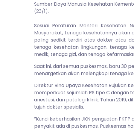
Sumber Daya Manusia Kesehatan Kementer
(23/1).
Sesuai Peraturan Menteri Kesehatan 
Masyarakat, tenaga kesehatannya akan di
paling sedikit terdiri atas dokter atau d
tenaga kesehatan lingkungan, tenaga ke
medik, tenaga gizi, dan tenaga kefarmasia
Saat ini, dari semua puskesmas, baru 30 
menargetkan akan melengkapi tenaga kes
Direktur Bina Upaya Kesehatan Rujukan K
memperkuat sejumlah RS tipe C dengan tena
anestesi, dan patologi klinik. Tahun 2019,
tujuh dokter spesialis.
”Kunci keberhasilan JKN penguatan FKTP d
penyakit ada di puskesmas. Puskesmas ha