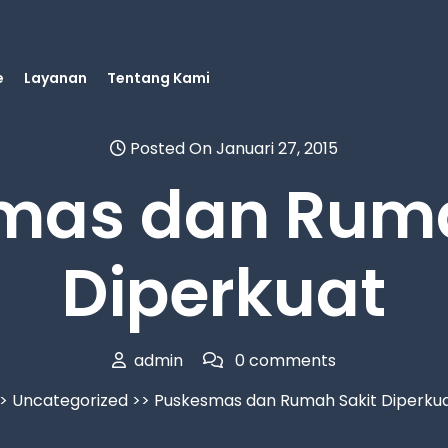
e
Layanan
Tentang Kami
Posted On Januari 27, 2015
mas dan Ruma
Diperkuat
admin
0 comments
>>
Uncategorized
>> Puskesmas dan Rumah Sakit Diperku