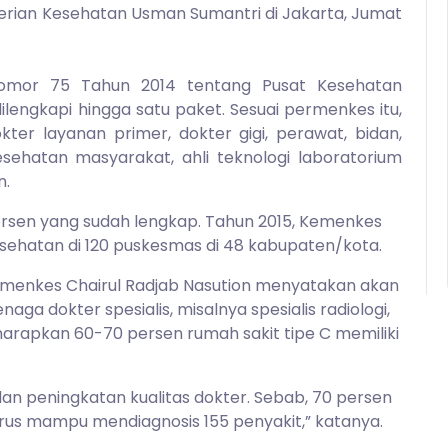
ian Kesehatan Usman Sumantri di Jakarta, Jumat
Nomor 75 Tahun 2014 tentang Pusat Kesehatan
lengkapi hingga satu paket. Sesuai permenkes itu,
okter layanan primer, dokter gigi, perawat, bidan,
sehatan masyarakat, ahli teknologi laboratorium
n.
persen yang sudah lengkap. Tahun 2015, Kemenkes
ehatan di 120 puskesmas di 48 kabupaten/kota.
emenkes Chairul Radjab Nasution menyatakan akan
ga dokter spesialis, misalnya spesialis radiologi,
 diharapkan 60-70 persen rumah sakit tipe C memiliki
an peningkatan kualitas dokter. Sebab, 70 persen
rus mampu mendiagnosis 155 penyakit,” katanya.