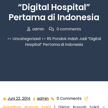
“Digital Hospital”
Pertama di Indonesia
admin
0 comments
>>
Uncategorized
>> RS Pondok Indah Jadi “Digital
Hospital” Pertama di Indonesia
Juni 22, 2014
admin
0 Comments
Juni
admin
22,
Pelatihan Rumah Sakit
| Diklat Rumah Sakit –