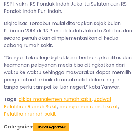
RSPI, yakni RS Pondak Indah Jakarta Selatan dan RS
Pondok Indah Puri Indah.
Digitalisasi tersebut mulai diterapkan sejak bulan
Februari 2014 di RS Pondok Indah Jakarta Selatan dan
secara penuh akan diimplementasikan di kedua
cabang rumah sakit.
“Dengan teknologi digital, kami berharap kualitas dan
keamanan pelayanan medis bisa ditingkatkan dari
waktu ke waktu sehingga masyarakat dapat memilih
pengobatan terbaik di rumah sakit dalam negeri
tanpa perlu sampai ke luar negeri,” kata Yanwar.
Tags:
diklat manajemen rumah sakit
,
Jadwal
Pelatihan Rumah Sakit
,
manajemen rumah sakit
,
Pelatihan rumah sakit
Categories:
Uncategorized