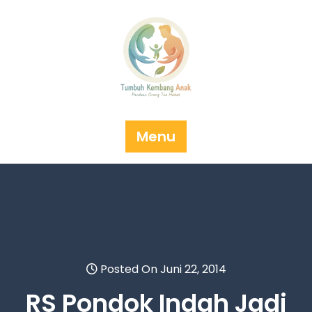
Skip
to
content
Menu
Posted On Juni 22, 2014
RS Pondok Indah Jadi