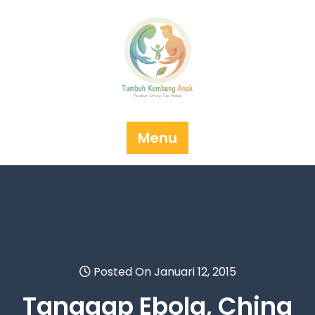
Skip
to
content
Menu
Posted On Januari 12, 2015
Tanggap Ebola, China