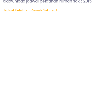
didownload jadwal pelatihan rumah sakit 2015.
Jadwal Pelatihan Rumah Sakit 2015