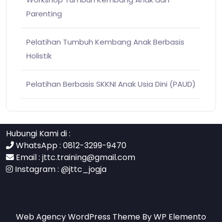
Parenting
Pelatihan Tumbuh Kembang Anak Berbasis
Holistik
Pelatihan Berbasis SKKNI Anak Usia Dini (PAUD)
Hubungi Kami di :
WhatsApp : 0812-3299-9470
Email :
jttc.training@gmail.com
Instagram :
@jttc_jogja
contact
Web Agency WordPress Theme
By WP Elemento