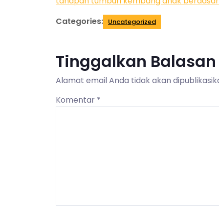
tahapan tumbuh kembang anak berdasark
Categories:
Uncategorized
Tinggalkan Balasan
Alamat email Anda tidak akan dipublikasik
Komentar
*