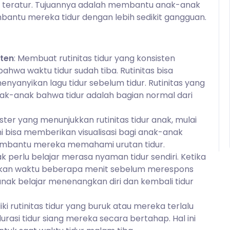
ih teratur. Tujuannya adalah membantu anak-anak
antu mereka tidur dengan lebih sedikit gangguan.
sten
: Membuat rutinitas tidur yang konsisten
a waktu tidur sudah tiba. Rutinitas bisa
yanyikan lagu tidur sebelum tidur. Rutinitas yang
k-anak bahwa tidur adalah bagian normal dari
oster yang menunjukkan rutinitas tidur anak, mulai
ni bisa memberikan visualisasi bagi anak-anak
embantu mereka memahami urutan tidur.
k perlu belajar merasa nyaman tidur sendiri. Ketika
rikan waktu beberapa menit sebelum merespons
nak belajar menenangkan diri dan kembali tidur
ki rutinitas tidur yang buruk atau mereka terlalu
rasi tidur siang mereka secara bertahap. Hal ini