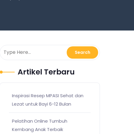
Artikel Terbaru
Inspirasi Resep MPASI Sehat dan
Lezat untuk Bayi 6-12 Bulan
Pelatihan Online Tumbuh
Kembang Anak Terbaik