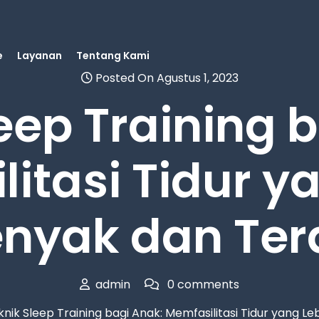
e
Layanan
Tentang Kami
Posted On Agustus 1, 2023
eep Training 
itasi Tidur y
nyak dan Ter
admin
0 comments
nik Sleep Training bagi Anak: Memfasilitasi Tidur yang L