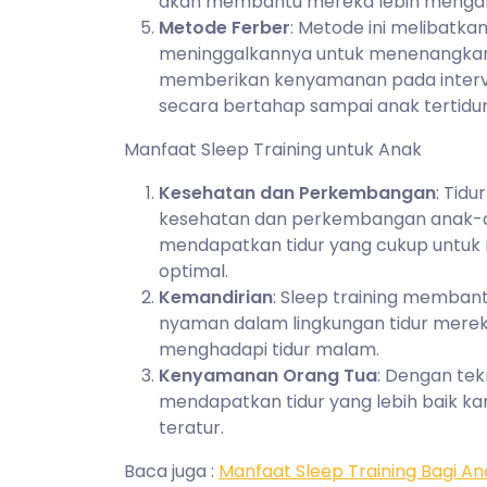
akan membantu mereka lebih mengant
Metode Ferber
: Metode ini melibatka
meninggalkannya untuk menenangkan d
memberikan kenyamanan pada interval 
secara bertahap sampai anak tertidur
Manfaat Sleep Training untuk Anak
Kesehatan dan Perkembangan
: Tid
kesehatan dan perkembangan anak-a
mendapatkan tidur yang cukup untuk
optimal.
Kemandirian
: Sleep training membant
nyaman dalam lingkungan tidur merek
menghadapi tidur malam.
Kenyamanan Orang Tua
: Dengan tekn
mendapatkan tidur yang lebih baik ka
teratur.
Baca juga :
Manfaat Sleep Training Bagi Ana