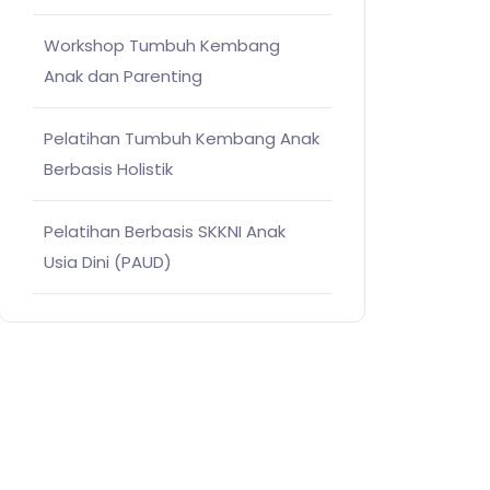
Workshop Tumbuh Kembang
Anak dan Parenting
Pelatihan Tumbuh Kembang Anak
Berbasis Holistik
Pelatihan Berbasis SKKNI Anak
Usia Dini (PAUD)