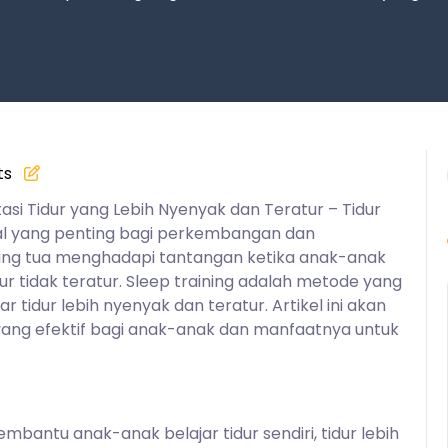
ts
tasi Tidur yang Lebih Nyenyak dan Teratur – Tidur
al yang penting bagi perkembangan dan
ng tua menghadapi tantangan ketika anak-anak
ur tidak teratur. Sleep training adalah metode yang
tidur lebih nyenyak dan teratur. Artikel ini akan
yang efektif bagi anak-anak dan manfaatnya untuk
bantu anak-anak belajar tidur sendiri, tidur lebih