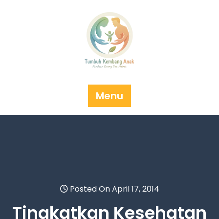
Skip
to
content
Menu
Posted On April 17, 2014
Tingkatkan Kesehatan