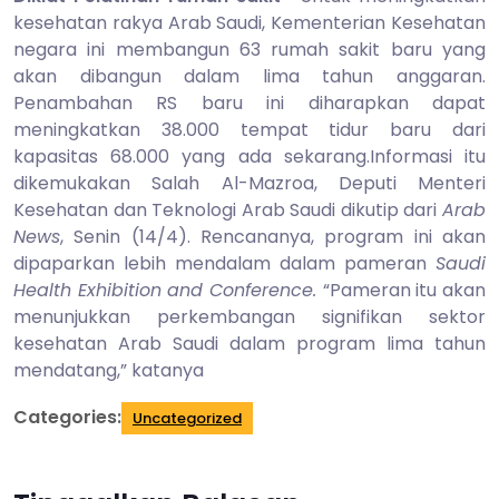
2014
kesehatan rakya Arab Saudi, Kementerian Kesehatan
negara ini membangun 63 rumah sakit baru yang
akan dibangun dalam lima tahun anggaran.
Penambahan RS baru ini diharapkan dapat
meningkatkan 38.000 tempat tidur baru dari
kapasitas 68.000 yang ada sekarang.Informasi itu
dikemukakan Salah Al-Mazroa, Deputi Menteri
Kesehatan dan Teknologi Arab Saudi dikutip dari
Arab
News
, Senin (14/4). Rencananya, program ini akan
dipaparkan lebih mendalam dalam pameran
Saudi
Health Exhibition and Conference.
“Pameran itu akan
menunjukkan perkembangan signifikan sektor
kesehatan Arab Saudi dalam program lima tahun
mendatang,” katanya
Categories:
Uncategorized