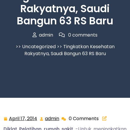
Rakyatnya, Saudi
Bangun 63 RS Baru
admin
0 comments
>>
Uncategorized
>> Tingkatkan Kesehatan
Rakyatnya, Saudi Bangun 63 RS Baru
April 17, 2014
admin
0 Comments
April
admin
17,
Diklat Pelatihan rumah sakit
-Untuk meningkatkan