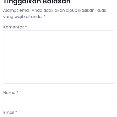
Tinggalkan Balasan
Alamat email Anda tidak akan dipublikasikan.
Ruas
yang wajib ditandai
*
Komentar
*
Nama
*
Email
*