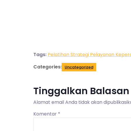
Tags:
Pelatihan Strategi Pelayanan Keper
Categories:
Uncategorized
Tinggalkan Balasan
Alamat email Anda tidak akan dipublikasik
Komentar
*