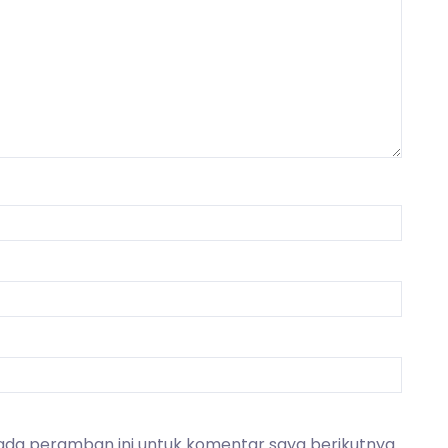
ada peramban ini untuk komentar saya berikutnya.