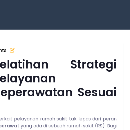
nts
elatihan Strategi
Pelayanan
eperawatan Sesuai
5
erkait pelayanan rumah sakit tak lepas dari peran
 perawat
yang ada di sebuah rumah sakit (RS). Bagi