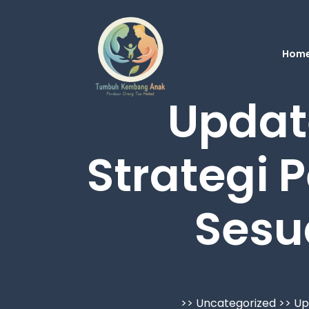
Skip
to
content
Hom
Updat
Strategi
Sesu
>>
Uncategorized
>> Up