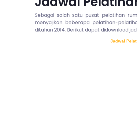
Jadwal Pelatiha
Sebagai salah satu pusat pelatihan ruma
menyajikan beberapa pelatihan-pelatiha
ditahun 2014. Berikut dapat didownload jad
Jadwal Pela