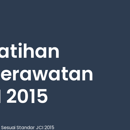
atihan
perawatan
 2015
Sesuai Standar JCI 2015