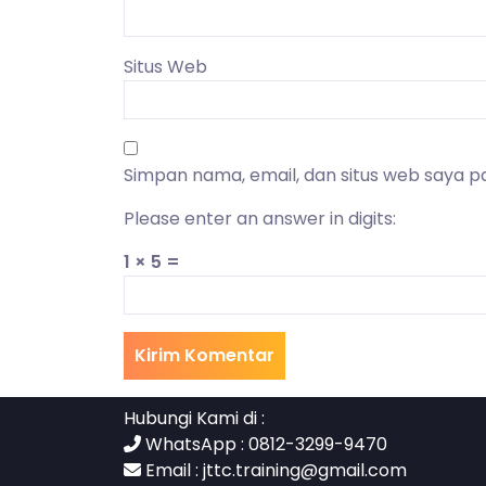
Situs Web
Simpan nama, email, dan situs web saya p
Please enter an answer in digits:
1 × 5 =
Hubungi Kami di :
WhatsApp : 0812-3299-9470
Email :
jttc.training@gmail.com