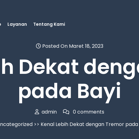
e
Layanan
Tentang Kami
Posted On Maret 18, 2023
ih Dekat den
pada Bayi
admin
0 comments
ncategorized
>> Kenal Lebih Dekat dengan Tremor pada 