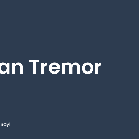
gan Tremor
Bayi