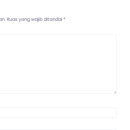
an.
Ruas yang wajib ditandai
*