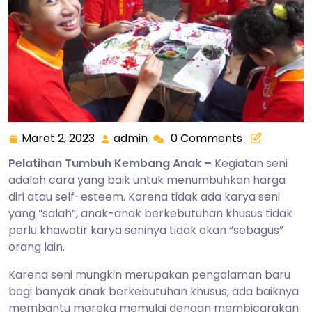
Maret 2, 2023
admin
0 Comments
Maret
admin
2,
Pelatihan Tumbuh Kembang Anak –
Kegiatan seni
2023
adalah cara yang baik untuk menumbuhkan harga
diri atau self-esteem. Karena tidak ada karya seni
yang “salah”, anak-anak berkebutuhan khusus tidak
perlu khawatir karya seninya tidak akan “sebagus”
orang lain.
Karena seni mungkin merupakan pengalaman baru
bagi banyak anak berkebutuhan khusus, ada baiknya
membantu mereka memulai dengan membicarakan