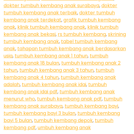
dokter tumbuh kembang anak surabaya
,
dokter
tumbuh kembang anak terbaik
,
dokter tumbuh
kembang anak terdekat
,
grafik tumbuh kembang
anak
,
klinik tumbuh kembang anak
,
klinik tumbuh
kembang anak bekasi
,
rs tumbuh kembang
,
skrining
tumbuh kembang anak
,
tabel tumbuh kembang
anak
,
tahapan tumbuh kembang anak berdasarkan
usia
,
tumbuh kembang anak 1 tahun
,
tumbuh
kembang anak 18 bulan
,
tumbuh kembang anak 2
tahun
,
tumbuh kembang anak 3 tahun
,
tumbuh
kembang anak 4 tahun
,
tumbuh kembang anak
adalah
,
tumbuh kembang anak idai
,
tumbuh
kembang anak idai pdf
,
tumbuh kembang anak
menurut who
,
tumbuh kembang anak pdf
,
tumbuh
kembang anak surabaya
,
tumbuh kembang bayi
,
tumbuh kembang bayi 3 bulan
,
tumbuh kembang
bayi 5 bulan
,
tumbuh kembang depok
,
tumbuh
kembang pdf
,
umbuh kembang anak