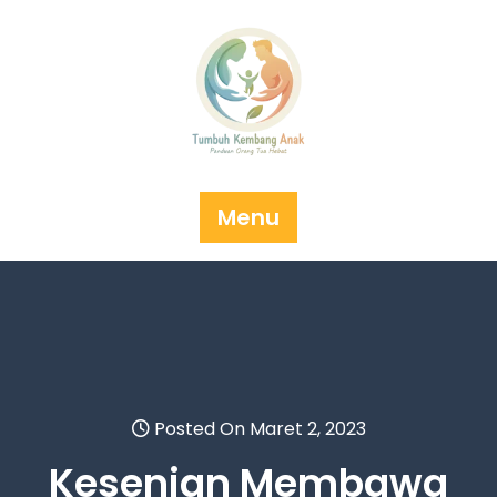
Skip
to
content
Menu
Posted On Maret 2, 2023
Kesenian Membawa