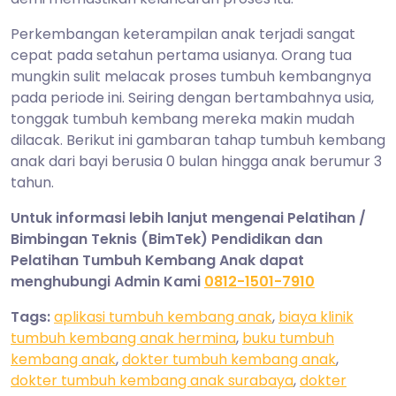
Perkembangan keterampilan anak terjadi sangat
cepat pada setahun pertama usianya. Orang tua
mungkin sulit melacak proses tumbuh kembangnya
pada periode ini. Seiring dengan bertambahnya usia,
tonggak tumbuh kembang mereka makin mudah
dilacak. Berikut ini gambaran tahap tumbuh kembang
anak dari bayi berusia 0 bulan hingga anak berumur 3
tahun.
Untuk informasi lebih lanjut mengenai Pelatihan /
Bimbingan Teknis (BimTek) Pendidikan dan
Pelatihan Tumbuh Kembang Anak dapat
menghubungi Admin Kami
0812-1501-7910
Tags:
aplikasi tumbuh kembang anak
,
biaya klinik
tumbuh kembang anak hermina
,
buku tumbuh
kembang anak
,
dokter tumbuh kembang anak
,
dokter tumbuh kembang anak surabaya
,
dokter