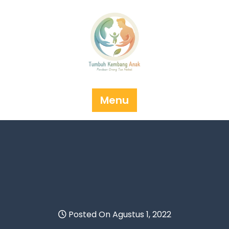
Skip
to
content
Menu
Posted On Agustus 1, 2022