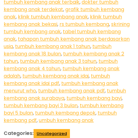
tumbuh kembang anak terbaik
,
dokter tumbuh
kembang anak terdekat
,
grafik tumbuh kembang
anak
,
klinik tumbuh kembang anak
,
klinik tumbuh
kembang anak bekasi
,
rs tumbuh kembang
,
skrining
tumbuh kembang anak
,
tabel tumbuh kembang
anak
,
tahapan tumbuh kembang anak berdasarkan
usia
,
tumbuh kembang anak 1 tahun
,
tumbuh
kembang anak 18 bulan
,
tumbuh kembang anak 2
tahun
,
tumbuh kembang anak 3 tahun
,
tumbuh
kembang anak 4 tahun
,
tumbuh kembang anak
adalah
,
tumbuh kembang anak idai
,
tumbuh
kembang anak idai pdf
,
tumbuh kembang anak
menurut who
,
tumbuh kembang anak pdf
,
tumbuh
kembang anak surabaya
,
tumbuh kembang bayi
,
tumbuh kembang bayi 3 bulan
,
tumbuh kembang
bayi 5 bulan
,
tumbuh kembang depok
,
tumbuh
kembang pdf
,
umbuh kembang anak
Categories:
Uncategorized