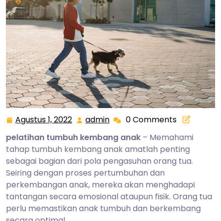
Agustus 1, 2022
admin
0 Comments
Agustus
admin
1,
pelatihan tumbuh kembang anak
– Memahami
2022
tahap tumbuh kembang anak amatlah penting
sebagai bagian dari pola pengasuhan orang tua.
Seiring dengan proses pertumbuhan dan
perkembangan anak, mereka akan menghadapi
tantangan secara emosional ataupun fisik. Orang tua
perlu memastikan anak tumbuh dan berkembang
secara optimal.